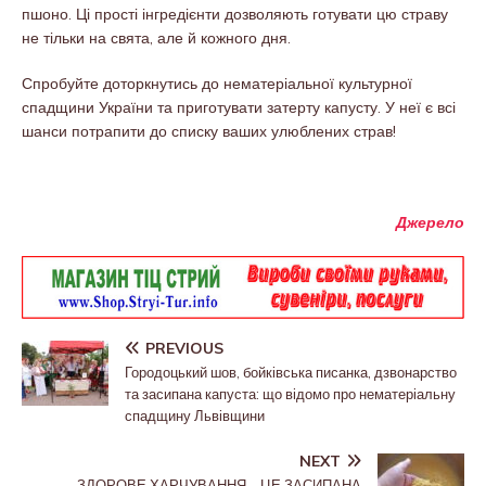
пшоно. Ці прості інгредієнти дозволяють готувати цю страву
не тільки на свята, але й кожного дня.
Спробуйте доторкнутись до нематеріальної культурної
спадщини України та приготувати затерту капусту. У неї є всі
шанси потрапити до списку ваших улюблених страв!
Джерело
PREVIOUS
Городоцький шов, бойківська писанка, дзвонарство
та засипана капуста: що відомо про нематеріальну
спадщину Львівщини
NEXT
ЗДОРОВЕ ХАРЧУВАННЯ – ЦЕ ЗАСИПАНА