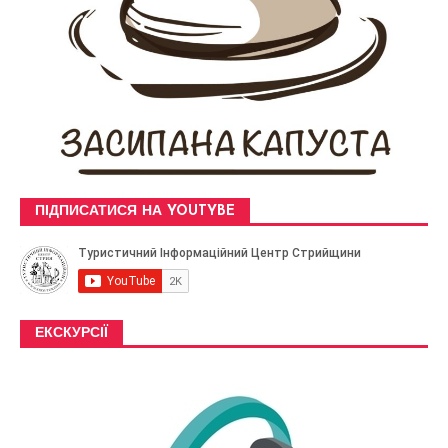
ПІДПИСАТИСЯ НА YOUTYBE
ЕКСКУРСІЇ