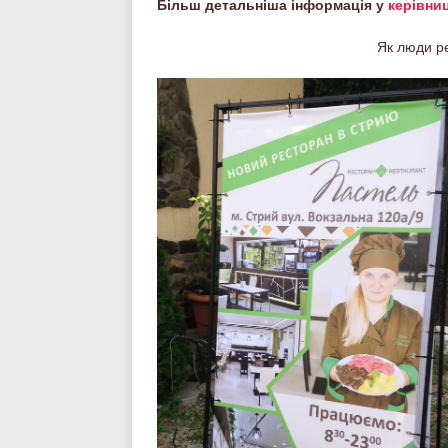
Більш детальніша інформація у
керівни
Як люди р