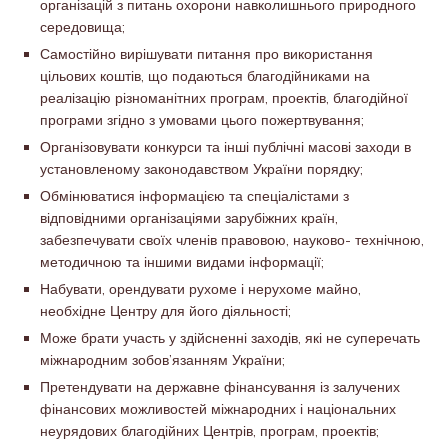
організацій з питань охорони навколишнього природного
середовища;
Самостійно вирішувати питання про використання
цільових коштів, що подаються благодійниками на
реалізацію різноманітних програм, проектів, благодійної
програми згідно з умовами цього пожертвування;
Організовувати конкурси та інші публічні масові заходи в
установленому законодавством України порядку;
Обмінюватися інформацією та спеціалістами з
відповідними організаціями зарубіжних країн,
забезпечувати своїх членів правовою, науково- технічною,
методичною та іншими видами інформації;
Набувати, орендувати рухоме і нерухоме майно,
необхідне Центру для його діяльності;
Може брати участь у здійсненні заходів, які не суперечать
міжнародним зобов’язанням України;
Претендувати на державне фінансування із залучених
фінансових можливостей міжнародних і національних
неурядових благодійних Центрів, програм, проектів;