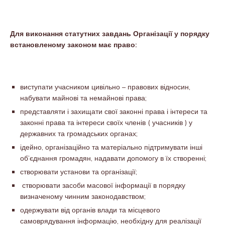
Для виконання статутних завдань Організації у порядку
встановленому законом має право:
виступати учасником цивільно – правових відносин,
набувати майнові та немайнові права;
представляти і захищати свої законні права і інтереси та
законні права та інтереси своїх членів ( учасників ) у
державних та громадських органах;
ідейно, організаційно та матеріально підтримувати інші
об’єднання громадян, надавати допомогу в їх створенні;
створювати установи та організації;
створювати засоби масової інформації в порядку
визначеному чинним законодавством;
одержувати від органів влади та місцевого
самоврядування інформацію, необхідну для реалізації