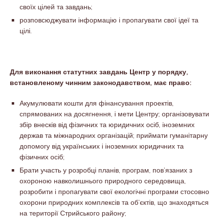
своїх цілей та завдань;
розповсюджувати інформацію і пропагувати свої ідеї та
цілі.
Для виконання статутних завдань Центр у порядку,
встановленому чинним законодавством, має право:
Акумулювати кошти для фінансування проектів,
спрямованих на досягнення, і мети Центру; організовувати
збір внесків від фізичних та юридичних осіб, іноземних
держав та міжнародних організацій; приймати гуманітарну
допомогу від українських і іноземних юридичних та
фізичних осіб;
Брати участь у розробці планів, програм, пов’язаних з
охороною навколишнього природного середовища,
розробити і пропагувати свої екологічні програми стосовно
охорони природних комплексів та об’єктів, що знаходяться
на території Стрийського району;