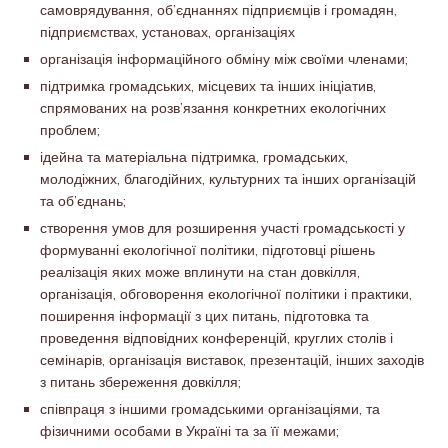
самоврядування, об’єднаннях підприємців і громадян,
підприємствах, установах, організаціях
організація інформаційного обміну між своїми членами;
підтримка громадських, місцевих та інших ініціатив,
спрямованих на розв’язання конкретних екологічних
проблем;
ідейна та матеріальна підтримка, громадських,
молодіжних, благодійних, культурних та інших організацій
та об’єднань;
створення умов для розширення участі громадськості у
формуванні екологічної політики, підготовці рішень
реалізація яких може вплинути на стан довкілля,
організація, обговорення екологічної політики і практики,
поширення інформації з цих питань, підготовка та
проведення відповідних конференцій, круглих столів і
семінарів, організація виставок, презентацій, інших заходів
з питань збереження довкілля;
співпраця з іншими громадськими організаціями, та
фізичними особами в Україні та за її межами;