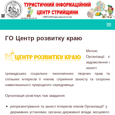
ГО Центр розвитку краю
Метою
Організації є
задоволення і
захист
громадських, соціально- економічних, творчих прав та
спільних інтересів її членів, сприяння захисту та охорони
навколишнього природного середовища.
Організація розв’язує такі завдання:
репрезентування та захист інтересів членів Організації!’ у
державних установах, органах державної влади, місцевого