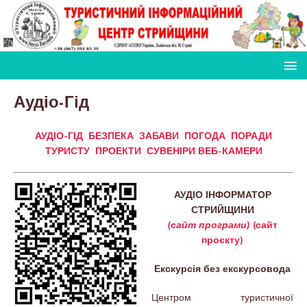
Аудіо-Гід
АУДІО-ГІД
БЕЗПЕКА
ЗАБАВИ
ПОГОДА
ПОРАДИ
ТУРИСТУ
ПРОЕКТИ
СУВЕНІРИ
ВЕБ-КАМЕРИ
АУДІО ІНФОРМАТОР
СТРИЙЩИНИ
(сайт програми)
(сайт
проєкту)
Екскурсія без екскурсовода
Центром туристичної