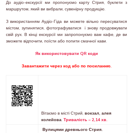
До аудіо-екскурсії ми пропонуємо карту Стрия, буклети з
маршрутом, який ви вибрали, сувенірну продукцію.
З використанням Аудіо-Гіда ви можете вільно пересуватися
містом, зупинятися, фотографуватися і знову продовжувати
свій рух. В кінці екскурсії ми запропонуємо вам кафе, де ви
зможете відпочити, поїсти або попити смачної кави.
Як використовувати QR коди
Завантажити через код або по посиланню.
Вітаємо в місті Стрий,
вокзал, алея
колейова
.
Тривалість – 2,14 хв.
Вулицями древнього Стрия.