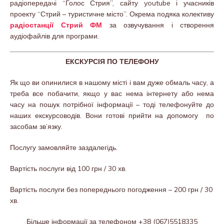
радіопередачі “Голос Стрия”, сайту youtube і учасників
проекту “Стрий – туристичне місто”. Окрема подяка колективу
радіостанції Стрий ФМ
за озвучування і створення
аудіофайлів для програми.
ЕКСКУРСІЯ ПО ТЕЛЕФОНУ
Як що ви опинилися в нашому місті і вам дуже обмаль часу, а
треба все побачити, якщо у вас нема інтернету або нема
часу на пошук потрібної інформації – тоді телефонуйте до
наших екскурсоводів. Вони готові прийти на допомогу по
засобам зв’язку.
Послугу замовляйте заздалегідь.
Вартість послуги від 100 грн / 30 хв.
Вартість послуги без попереднього погодження – 200 грн / 30
хв.
Більше інформації за телефоном +38 (067)5518335