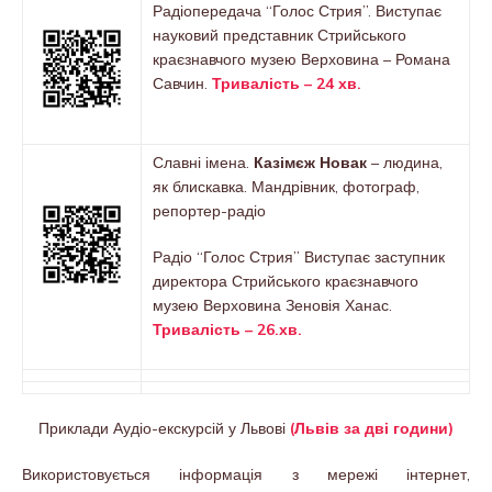
Радіопередача “Голос Стрия”. Виступає
науковий представник Стрийського
краєзнавчого музею Верховина – Романа
Савчин.
Тривалість – 24 хв.
Славні імена.
Казімєж Новак
– людина,
як блискавка. Мандрівник, фотограф,
репортер-радіо
Радіо “Голос Стрия” Виступає заступник
директора Стрийського краєзнавчого
музею Верховина Зеновія Ханас.
Тривалість – 26.хв.
Приклади Аудіо-екскурсій у Львові
(Львів за дві години)
Використовується інформація з мережі інтернет,