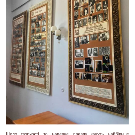
Щодо творчості, то, напевне, правду кажуть, найбільше