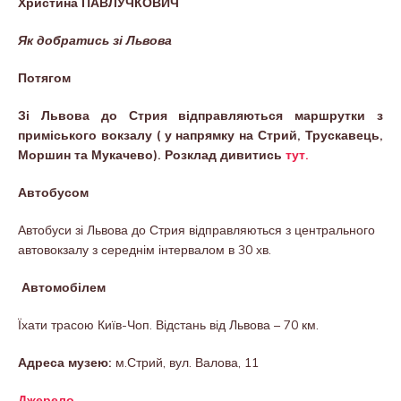
Христина ПАВЛУЧКОВИЧ
Як добратись зі Львова
Потягом
Зі Львова до Стрия відправляються маршрутки з
приміського вокзалу ( у напрямку на Стрий, Трускавець,
Моршин та Мукачево). Розклад дивитись
тут.
Автобусом
Автобуси зі Львова до Стрия відправляються з центрального
автовокзалу з середнім інтервалом в 30 хв.
Автомобілем
Їхати трасою Київ-Чоп. Відстань від Львова – 70 км.
Адреса музею:
м.Стрий, вул. Валова, 11
Джерело