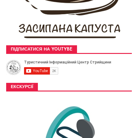
ПІДПИСАТИСЯ НА YOUTYBE
ЕКСКУРСІЇ