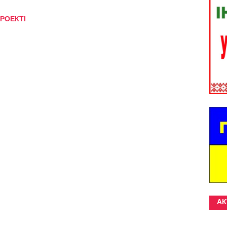
РОЕКТІ
АК
.