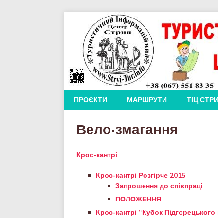
ПРОЄКТИ
МАРШРУТИ
ТІЦ СТР
Вело-змагання
Крос-кантрі
Крос-кантрі Розгірче 2015
Запрошення до співпраці
ПОЛОЖЕННЯ
Крос-кантрі “Кубок Підгорецького 