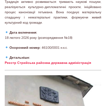
Традиція активно розвивається: тривають наукові пошуки,
реалізуються культурно-дипломатичні проєкти, ініційовано
процес канонізації гетьмана. Вона поєднує матеріальну
спадщину і нематеріальні практики, формуючи живий
культурний код громади.
Дата включення:
18 лютого 2026 року (розпорядження №18)
Охоронний номер:
46100/0001 н.к.с.
Детальніше:
Реєстр Стрийська районна державна адміністрація