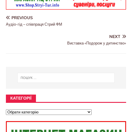
PREVIOUS
Аудіо-гід – співпраця Стрий ФМ
NEXT
Виставка «Подорож у дитинство»
КАТЕГОРІЇ