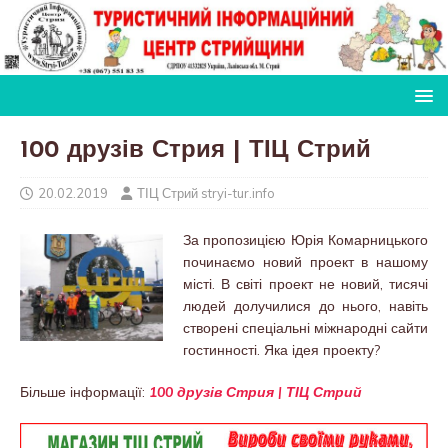
100 друзів Стрия | ТІЦ Стрий
20.02.2019
ТІЦ Стрий stryi-tur.info
За пропозицією Юрія Комарницького
починаємо новий проект в нашому
місті. В світі проект не новий, тисячі
людей долучилися до нього, навіть
створені спеціальні міжнародні сайти
гостинності. Яка ідея проекту?
Більше інформації:
100 друзів Стрия | ТІЦ Стрий