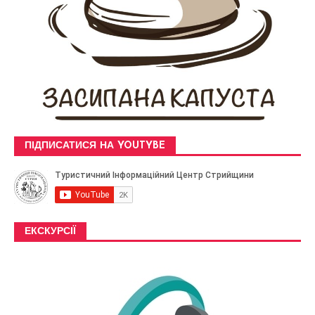
ПІДПИСАТИСЯ НА YOUTYBE
ЕКСКУРСІЇ