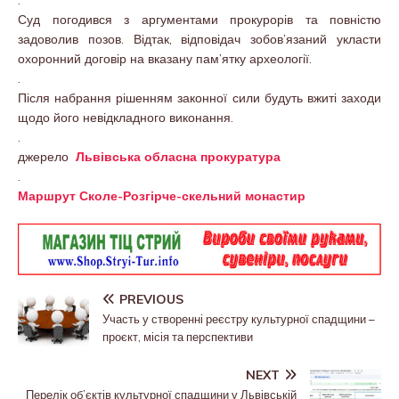
.
Суд погодився з аргументами прокурорів та повністю
задоволив позов. Відтак, відповідач зобов’язаний укласти
охоронний договір на вказану пам’ятку археології.
.
Після набрання рішенням законної сили будуть вжиті заходи
щодо його невідкладного виконання.
.
джерело
Львівська обласна прокуратура
.
Маршрут Сколе-Розгірче-скельний монастир
PREVIOUS
Участь у створенні реєстру культурної спадщини –
проєкт, місія та перспективи
NEXT
Перелік об’єктів культурної спадщини у Львівській