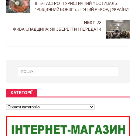
ІІІ-ій ГАСТРО -ТУРИСТИЧНИЙ ФЕСТИВАЛЬ
“РІЗДВЯНИЙ БОРЩ” та П’ЯТИЙ РЕКОРД УКРАЇНИ!
NEXT
ЖИВА СПАДЩИНА: ЯК ЗБЕРЕГТИ І ПЕРЕДАТИ
КАТЕГОРІЇ