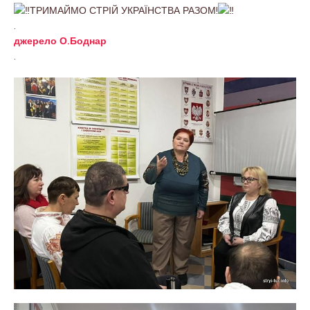
ТРИМАЙМО СТРІЙ УКРАЇНСТВА РАЗОМ!
.
джерело О.Боднар
.