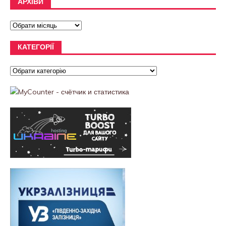
АРХІВИ
КАТЕГОРІЇ