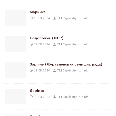
Маринка
19.08.2024
ТІЦ Стрий stryi-tur.info
Подорожнє (ЖСР)
19.08.2024
ТІЦ Стрий stryi-tur.info
Зарічне (Журавненська селищна рада)
19.08.2024
ТІЦ Стрий stryi-tur.info
Демівка
19.08.2024
ТІЦ Стрий stryi-tur.info