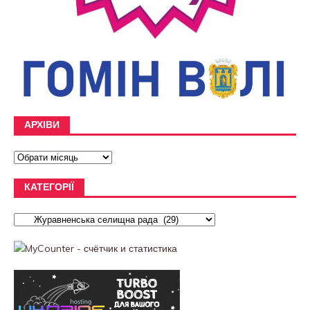
АРХІВИ
КАТЕГОРІЇ