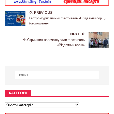
PREVIOUS
Гастро-туристичний фестиваль «Різдвяний борщ»
(оголошення)
NEXT
На Стрийщині започаткували фестиваль
«Різдвяний борщ»
КАТЕГОРІЇ