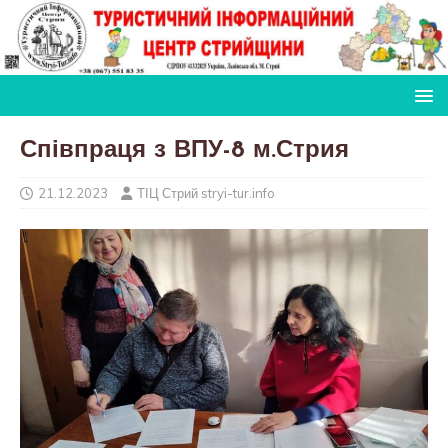
Співпраця з ВПУ-8 м.Стрия
21.12.2023
ТІЦ Стрий stryi-tur.info