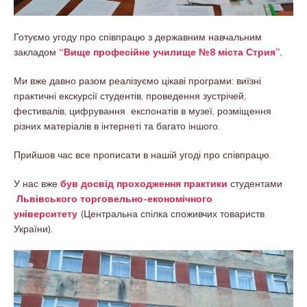
Готуємо угоду про співпрацю з державним навчальним
закладом
“Вище професійне училище №8 міста Стрия”.
Ми вже давно разом реалізуємо цікаві програми: виїзні
практичні екскурсії студентів, проведення зустрічей,
фестивалів, цифрування експонатів в музеї, розміщення
різних матеріалів в інтернеті та багато іншого.
Прийшов час все прописати в нашій угоді про співпрацю.
У нас вже
був досвід проходження практики
студентами
Львівського торговельно-економічного
університету
(Центральна спілка споживчих товариств
України).