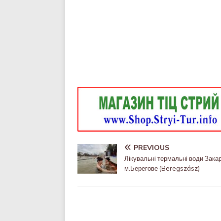
PREVIOUS
Лікувальні термальні води Зака
м.Берегове (Beregszász)