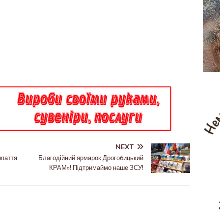
NEXT
рпаття
Благодійний ярмарок Дрогобицький
КРАМ»! Підтримаймо наше ЗСУ!