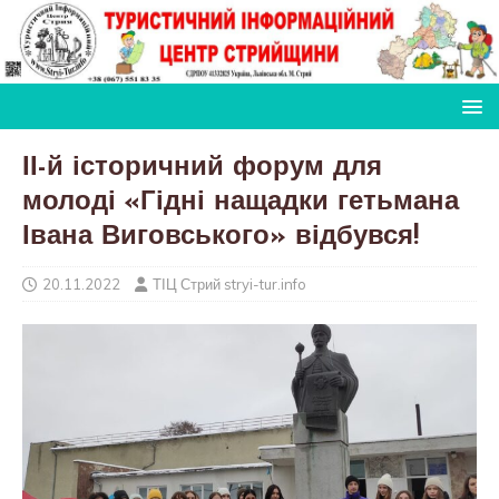
ІІ-й історичний форум для
молоді «Гідні нащадки гетьмана
Івана Виговського» відбувся!
20.11.2022
ТІЦ Стрий stryi-tur.info