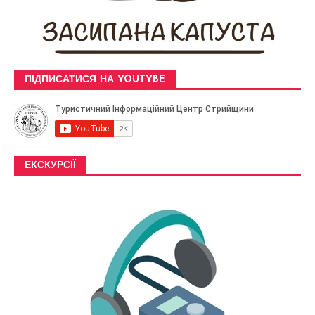
ПІДПИСАТИСЯ НА YOUTYBE
ЕКСКУРСІЇ