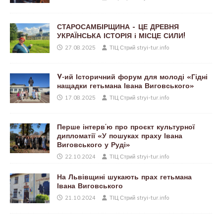
СТАРОСАМБІРЩИНА – ЦЕ ДРЕВНЯ
УКРАЇНСЬКА ІСТОРІЯ і МІСЦЕ СИЛИ!
27.08.2025
ТІЦ Стрий stryi-tur.info
V-ий Історичний форум для молоді «Гідні
нащадки гетьмана Івана Виговського»
17.08.2025
ТІЦ Стрий stryi-tur.info
Перше інтерв’ю про проєкт культурної
дипломатії «У пошуках праху Івана
Виговського у Руді»
22.10.2024
ТІЦ Стрий stryi-tur.info
На Львівщині шукають прах гетьмана
Івана Виговського
21.10.2024
ТІЦ Стрий stryi-tur.info