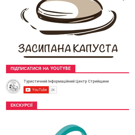
ПІДПИСАТИСЯ НА YOUTYBE
ЕКСКУРСІЇ