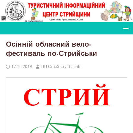
Осінній обласний вело-
фестиваль по-Стрийськи
17.10.2018
ТІЦ Стрий stryi-tur.info