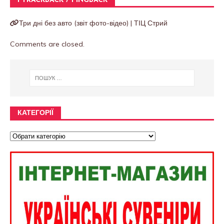
1 TRACKBACK / PINGBACK
Три дні без авто (звіт фото-відео) | ТІЦ Стрий
Comments are closed.
КАТЕГОРІЇ