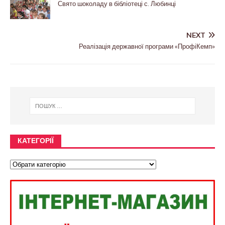
Свято шоколаду в бібліотеці с. Любинці
NEXT
Реалізація державної програми «ПрофіКемп»
КАТЕГОРІЇ