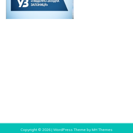
Copyright © 2026 | WordPress Theme by
MH Themes