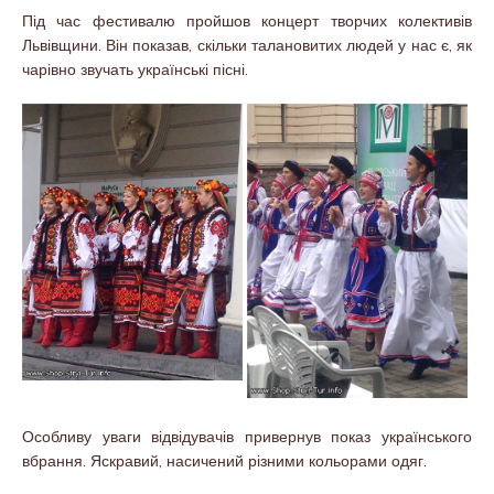
Під час фестивалю пройшов концерт творчих колективів
Львівщини. Він показав, скільки талановитих людей у нас є, як
чарівно звучать українські пісні.
Особливу уваги відвідувачів привернув показ українського
вбрання. Яскравий, насичений різними кольорами одяг.