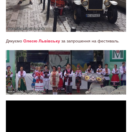
Дякуємо
Олесю Львівську
за запрошення на фестиваль.