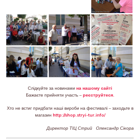
Слідкуйте за новинами
на нашому сайті
Бажаєте прийняти участь –
реєструйтеся.
Хто не встиг придбати наші вироби на фестивалі – заходьте в
магазин
http://shop.stryi-tur.info/
Директор ТІЦ Стрий Олександр Сікора