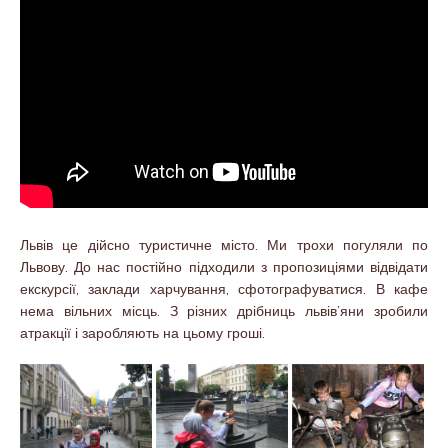
Львів це дійсно туристичне місто. Ми трохи погуляли по
Львову. До нас постійно підходили з пропозиціями відвідати
екскурсії, заклади харчування, сфотографуватися. В кафе
нема вільних місць. З різних дрібниць львів’яни зробили
атракції і заробляють на цьому гроші.