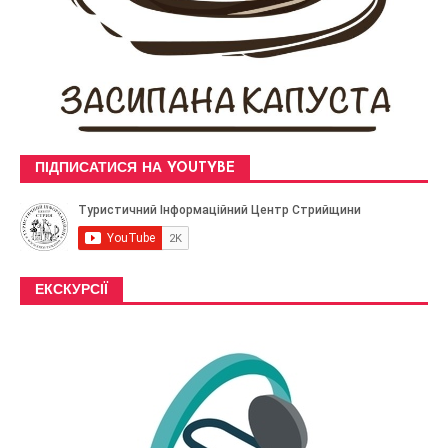
ПІДПИСАТИСЯ НА YOUTYBE
ЕКСКУРСІЇ