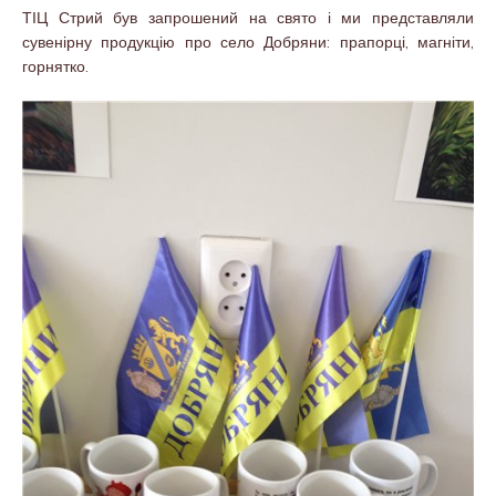
ТІЦ Стрий був запрошений на свято і ми представляли
сувенірну продукцію про село Добряни: прапорці, магніти,
горнятко.