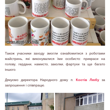
Також учасники заходу змогли ознайомитися з роботами
майстринь, які виконувалися їми особисто: прикраси на
голову, гердани, намисто, заколки, фартухи та ще багато
іншого.
Дякуємо директора Народного дому п.
Костів Любу
за
запрошення і співпрацю.