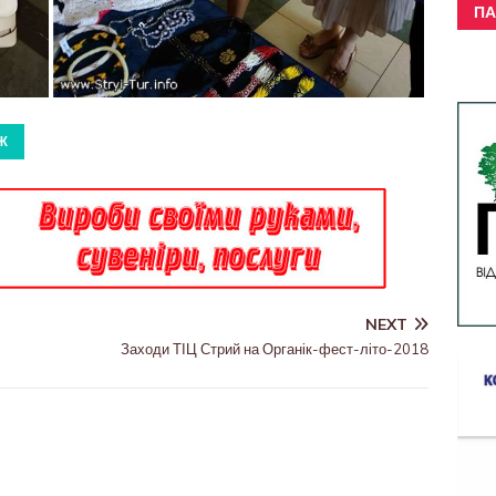
ПА
Ж
NEXT
Заходи ТІЦ Стрий на Органік-фест-літо-2018