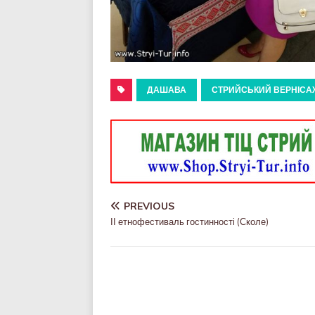
ДАШАВА
СТРИЙСЬКИЙ ВЕРНІСА
PREVIOUS
ІІ етнофестиваль гостинності (Сколе)