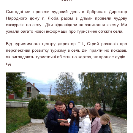
Сьогодні ми провели чудовий день в Добрянах. Директор
Народного дому п. Люба разом з дітьми провели чудову
екскурсію по селу. Діти відповідали на запитання квесту. Ми
узнали багато нової інформації про туристичні об’єкти села.
Від туристичного центру директор ТІЦ Стрий розповів про
перспективи розвитку туризму в селі. Він практично показав,
як виглядають туристичні об’єкти на картах, як працює аудіо-
гід.