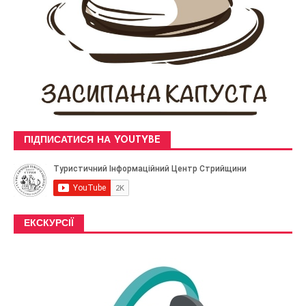
ПІДПИСАТИСЯ НА YOUTYBE
ЕКСКУРСІЇ