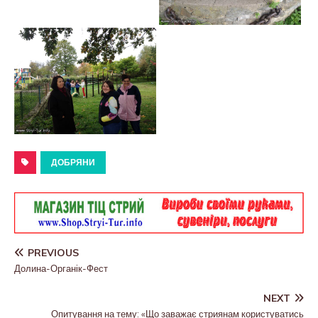
ДОБРЯНИ
PREVIOUS
Долина-Органік-Фест
NEXT
Опитування на тему: «Що заважає стриянам користуватись