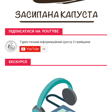
ПІДПИСАТИСЯ НА YOUTYBE
ЕКСКУРСІЇ