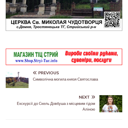
PREVIOUS
Символічна могила князя Святослава
NEXT
Екскурсії до Скель Довбуша з місцевим гідом
Аліною