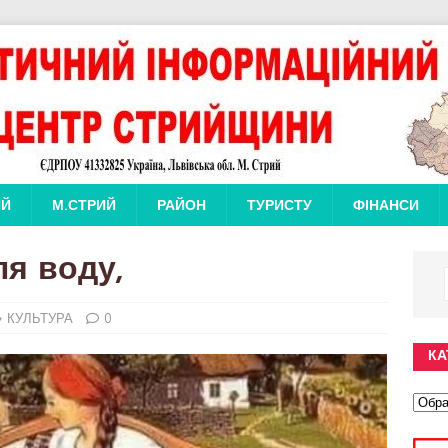
ИЙ
М.СТРИЙ
РАЙОН
ТУРИСТУ
ФІНАНСИ
ля воду,
КУЛЬТУРА
0
КА