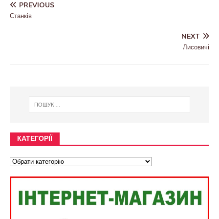
PREVIOUS
Станків
NEXT
Лисовичі
КАТЕГОРІЇ