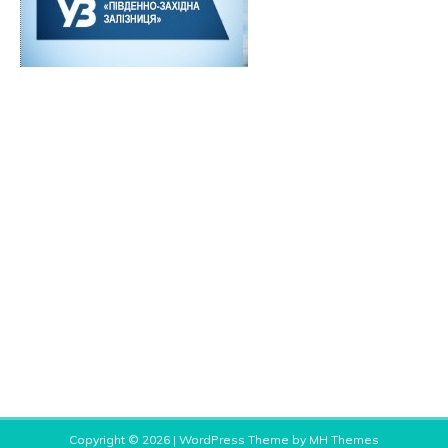
Copyright © 2026 | WordPress Theme by
MH Themes