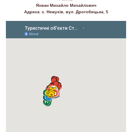
Яхван Михайло Михайлович
Адреса: с. Нежухів, вул. Дрогобицька, 5