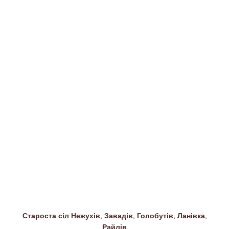
Староста сіл Нежухів, Завадів, Голобутів, Ланівка,
Райлів