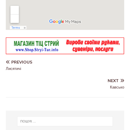
PREVIOUS
Лисятичі
NEXT
Кавсько