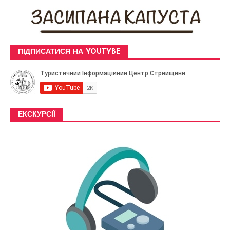
ПІДПИСАТИСЯ НА YOUTYBE
ЕКСКУРСІЇ