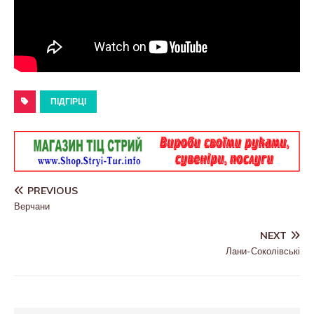
ПІДГІРЦІ
PREVIOUS
Верчани
NEXT
Лани-Соколівські