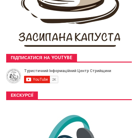
ПІДПИСАТИСЯ НА YOUTYBE
ЕКСКУРСІЇ