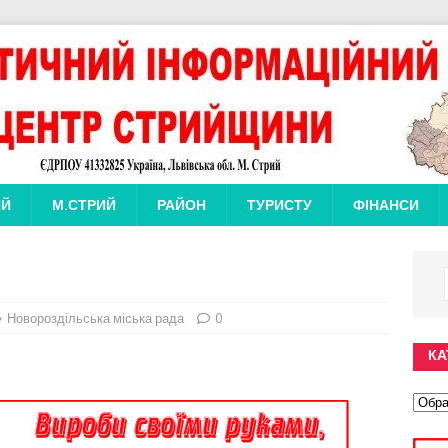
ИЙ
М.СТРИЙ
РАЙОН
ТУРИСТУ
ФІНАНСИ
Новороздільська міська рада
0
КА