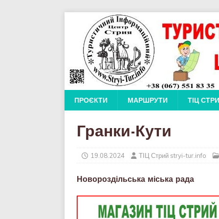
ПРОЄКТИ
МАРШРУТИ
ТІЦ СТР
Гранки-Кути
19.08.2024
ТІЦ Стрий stryi-tur.info
Новороздільська міська рада