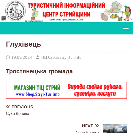
Глухівець
19.08.2024
ТІЦ Стрий stryi-tur.info
Тростянецька громада
PREVIOUS
Суха Долина
NEXT
Село Бродки