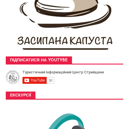
ПІДПИСАТИСЯ НА YOUTYBE
ЕКСКУРСІЇ