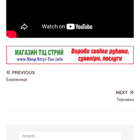
PREVIOUS
Бережниця
NEXT
Тернавка