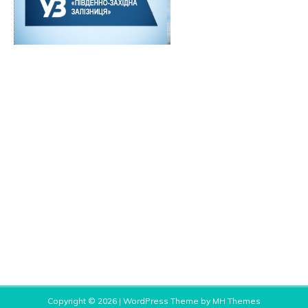
Copyright © 2026 | WordPress Theme by
MH Themes