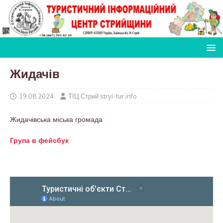
Жидачів
19.08.2024
ТІЦ Стрий stryi-tur.info
Жидачівська міська громада
Група в фейсбук