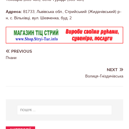
Адреса:
81733, Львівська обл., Стрийський (Жидачівський) р-
н, с. Вільхівці, вул. Шевченка, буд. 2
PREVIOUS
Пчани
NEXT
Волиця-Гніздичівська