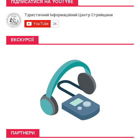
ПІДПИСАТИСЯ НА YOUTYBE
ЕКСКУРСІЇ
ПАРТНЕРИ