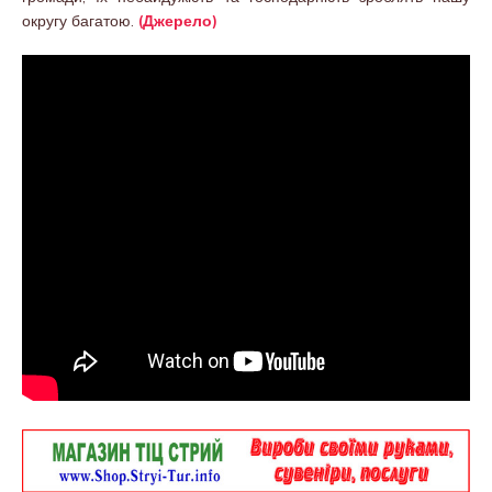
округу багатою.
(Джерело)