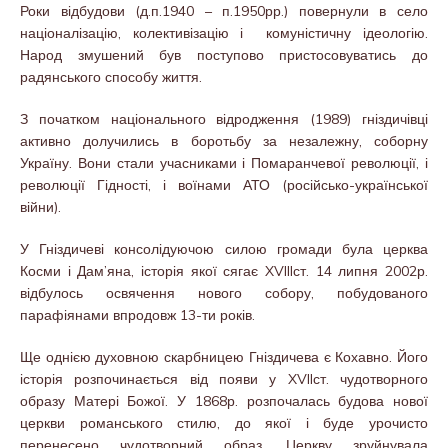
Роки відбудови (д.п.1940 – п.1950рр.) повернули в село
націоналізацію, колективізацію і комуністичну ідеологію.
Народ змушений був поступово пристосовуватись до
радянського способу життя.
З початком національного відродження (1989) гніздичівці
активно долучились в боротьбу за незалежну, соборну
Україну. Вони стали учасниками і Помаранчевої революції, і
революції Гідності, і воїнами АТО (російсько-української
війни).
У Гніздичеві консолідуючою силою громади була церква
Косми і Дам’яна, історія якої сягає XVIIIст. 14 липня 2002р.
відбулось освячення нового собору, побудованого
парафіянами впродовж 13-ти років.
Ще однією духовною скарбницею Гніздичева є Кохавно. Його
історія розпочинається від появи у XVIIст. чудотворного
образу Матері Божої. У 1868р. розпочалась будова нової
церкви романського стилю, до якої і буде урочисто
перенесено чудотворний образ. Церкву зруйнувала