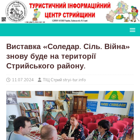
Виставка «Соледар. Сіль. Війна»
знову буде на території
Стрийського району.
11.07.2024
ТІЦ Стрий stryi-tur.info