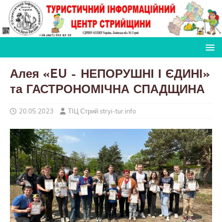
Алея «EU – НЕПОРУШНІ І ЄДИНІ»
та ГАСТРОНОМІЧНА СПАДЩИНА
20.05.2023
ТІЦ Стрий stryi-tur.info