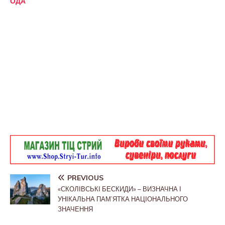
ОДА
PREVIOUS
«СКОЛІВСЬКІ БЕСКИДИ» – ВИЗНАЧНА І
УНІКАЛЬНА ПАМ’ЯТКА НАЦІОНАЛЬНОГО
ЗНАЧЕННЯ