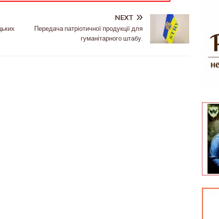
NEXT
цьких
Передача патріотичної продукції для
гуманітарного штабу.