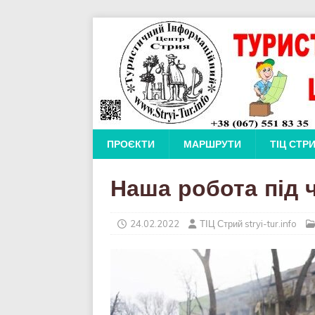
ПРОЄКТИ
МАРШРУТИ
ТІЦ СТР
Наша робота під 
24.02.2022
ТІЦ Стрий stryi-tur.info