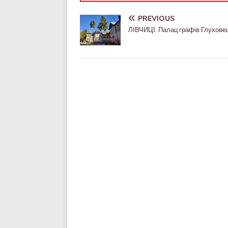
PREVIOUS
ЛІВЧИЦІ. Палац графів Глухове