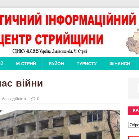
ИЙ
М.СТРИЙ
РАЙОН
ТУРИСТУ
ФІНАНСИ
час війни
благодійність
0
КА