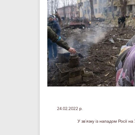
24.02.202
У зв’язку із нападом Росії н