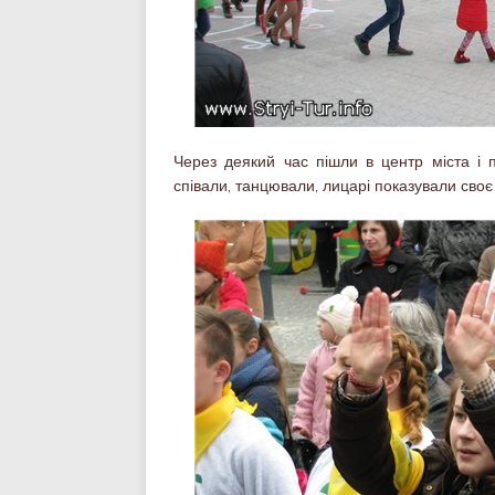
Через деякий час пішли в центр міста і 
співали, танцювали, лицарі показували своє