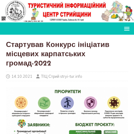
Стартував Конкурс ініціатив
місцевих карпатських
громад-2022
14.10.2021
ТІЦ Стрий stryi-tur.info