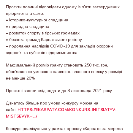
Проєкти повинні відповідати одному із п’яти затверджених
пріоритетів, а саме:
• історико-культурної спадщина
• природна спадщина
• розвиток спорту в гірських громадах
• безпека громад Карпатського регіону
• подолання наслідків COVID-19 для закладів охорони
здоров’я та суб’єктів підприємництва.
Максимальний розмір гранту становить 250 тис. грн,
обов’язковою умовою є наявність власного внеску у розмірі
не менше 20%.
Проєктні заявки слід подати до 8 листопада 2021 року.
Дізнатись більше про умови конкурсу можна на
сайті:
HTTPS://EKARPATY.COM/KONKURS-INITSIATYV-
MISTSEVYKH…/
Конкурс реалізується у рамках проєкту «Карпатська мережа