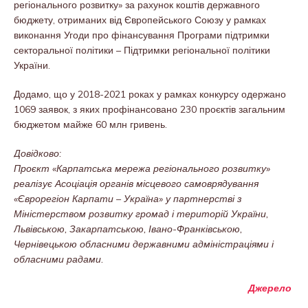
регіонального розвитку» за рахунок коштів державного
бюджету, отриманих від Європейського Союзу у рамках
виконання Угоди про фінансування Програми підтримки
секторальної політики – Підтримки регіональної політики
України.
Додамо, що у 2018-2021 роках у рамках конкурсу одержано
1069 заявок, з яких профінансовано 230 проєктів загальним
бюджетом майже 60 млн гривень.
Довідково:
Проєкт «Карпатська мережа регіонального розвитку»
реалізує Асоціація органів місцевого самоврядування
«Єврорегіон Карпати – Україна» у партнерстві з
Міністерством розвитку громад і територій України,
Львівською, Закарпатською, Івано-Франківською,
Чернівецькою обласними державними адміністраціями і
обласними радами.
Джерело