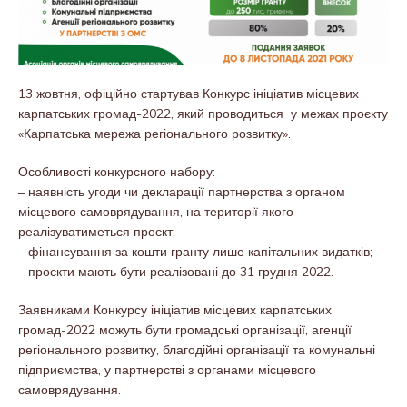
13 жовтня, офіційно стартував Конкурс ініціатив місцевих
карпатських громад-2022, який проводиться у межах проєкту
«Карпатська мережа регіонального розвитку».
Особливості конкурсного набору:
– наявність угоди чи декларації партнерства з органом
місцевого самоврядування, на території якого
реалізуватиметься проєкт;
– фінансування за кошти гранту лише капітальних видатків;
– проєкти мають бути реалізовані до 31 грудня 2022.
Заявниками Конкурсу ініціатив місцевих карпатських
громад-2022 можуть бути громадські організації, агенції
регіонального розвитку, благодійні організації та комунальні
підприємства, у партнерстві з органами місцевого
самоврядування.