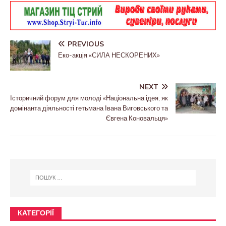
PREVIOUS
Еко-акція «СИЛА НЕСКОРЕНИХ»
NEXT
Історичний форум для молоді «Національна ідея, як
домінанта діяльності гетьмана Івана Виговського та
Євгена Коновальця»
КАТЕГОРІЇ