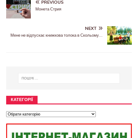
PREVIOUS
Монета Стрия
NEXT
Мене не відпускає книжкова толока в Скольому….
КАТЕГОРІЇ