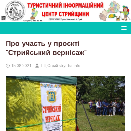
Про участь у проєкті
“Стрийський вернісаж”
15.08.2021
ТІЦ Стрий stryi-tur.info