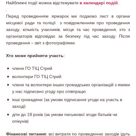
Найближчі події можна відстежувати
в календарі подій.
.
Перед проведенням ярмарок ми подаємо лист в органи
місцевої ради та поліції з повідомленням про проведення
заходу, кількість учасників, місце та час проведення, хто з
організаторів відповідає за безпеку під час заходу. Після
проведення – звіт з фотографіями.
Хто може прийняти участь:
члени ГО ТІЦ Стрий
волонтери ГО ТІЦ Стрий
члени та волонтери інших громадських організацій з якими
у нас підписано угоду про співпрацю
інші громадяни (за умови підписання угоди на участь в
заході)
діти до 18 років (за умови письмової згоди батьків чи
опікунів)
Фінансові питання:
всі витрати по проведенню заходів ідуть