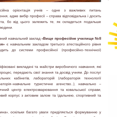
сійна орієнтація учнів – одне з важливих питань
ення, адже вибір професії – справа відповідальна і досить
та, бо від цього залежить те, як складеться подальше
людини.
ний навчальний заклад «
Вище професійне училище №8
ия»
є навчальним закладом третього атестаційного рівня
одить до системи професійної (професійно-технічної)
фіковані викладачі та майстри виробничого навчання, які
 процес, передають свої знання та досвід учням. До послуг
ьних кабінетів, лабораторій (лабораторія технології
аторія-навчальне туристичне агенство…), навчально –
ичний центр електрозварювання та ковальської справи,
овий корпус з актовим залом та їдальнею, спортивний та
вина», оскільки багато уваги приділяється формуванню у