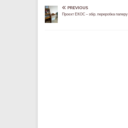
PREVIOUS
Проєкт ЕКОС – збір, переробка паперу