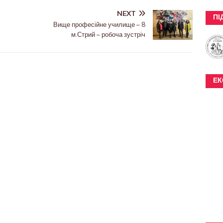
NEXT
ПІ
Вище професійне училище – 8
м.Стрий – робоча зустріч
ЕК