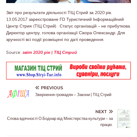
Звіт про результати діяльності ТІЦ Стрий за 2020 рік.
13.05.2017 зареєстроване ГО Туристичний Інформаційний
Центр Стрия (ТІЦ Стрий) . Статус організацій – не прибуткова.
Директор центру, голова організації Сікора Олександр. Для
зручності всі події розміщені по даті проведення.
Source:
звіт 2020 рік | ТІЦ Стрий
PREVIOUS
Звернення громадян – Закони | ТІЦ Стрий
NEXT
Слова вдячності О.Боднар від Міністерства культури – за
працю.