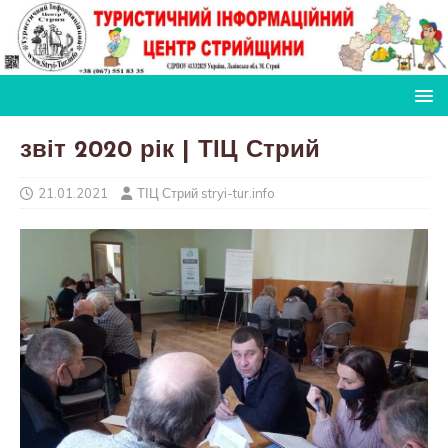
звіт 2020 рік | ТІЦ Стрий
21.01.2021
ТІЦ Стрий stryi-tur.info