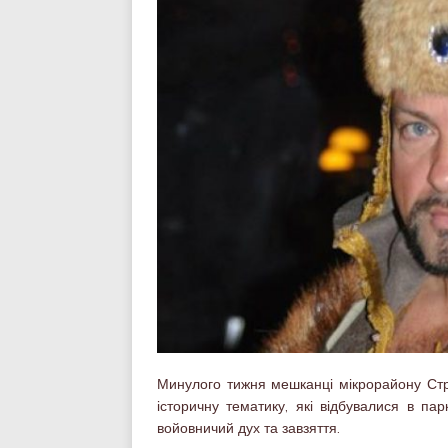
Минулого тижня мешканці мікрорайону Стр
історичну тематику, які відбувалися в п
войовничий дух та завзяття.