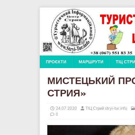
ПРОЄКТИ
МАРШРУТИ
ТІЦ СТР
МИСТЕЦЬКИЙ ПРО
СТРИЯ»
24.07.2020
ТІЦ Стрий stryi-tur.info
0