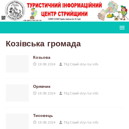
Козівська громада
Козьова
19.08.2024
ТІЦ Стрий stryi-tur.info
Орявчик
19.08.2024
ТІЦ Стрий stryi-tur.info
Тисовець
19.08.2024
ТІЦ Стрий stryi-tur.info